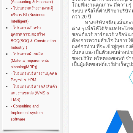
(Accounting & Financial)
โดยทีมงานคุณภาพ มีความรู
- โปรแกรมสร้างรายงานผู้
ระบบ หรือให้คำปรึกษาบริษั
บริหาร BI (Business
กว่า 20 ปี
Intelligent)
ทางบริษัทฯจึงมุ่งมั่นจะนำปร
- โปรแกรมสำหรับ
ต่าง ๆ เพื่อให้ได้รับผลประโย
ซอฟต์แวร์ ฮาร์ดแวร์ หรือพั
อุตสาหกรรมก่อสร้าง
ต้องการความสำเร็จในการใช้ง
BOQ(BOQ & Construction
องค์กรท่าน ที่จะเข้าสู่ยุคขอ
Industry )
มั่นคง และเป็นตัวแทนจำหน่า
- โปรแกรมฝ่ายผลิต
ของบริษัท คริสตอลซอฟท์ จำก
(Material requirements
เป็นผู้ผลิตซอฟต์แวร์สำเร็จรู
planning(MRP))
- โปรแกรมบริหารงานบุคคล
Payroll & HRM
- โปรแกรมบริหารคลังสินค้า
และงานขนส่ง (WMS &
TMS)
- Consulting and
Implement system
software