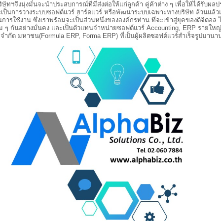
มุ่งมั่นจะนำประสบการณ์ที่มีส่งต่อให้แก่ลูกค้า คู่ค้าต่าง ๆ เพื่อให้ได้รับผล
าจะเป็นการวางระบบซอฟต์แวร์ ฮาร์ดแวร์ หรือพัฒนาระบบเฉพาะทางบริษัท ล้วนแล้ว
ารใช้งาน ซึ่งเราพร้อมจะเป็นส่วนหนึ่งขององค์กรท่าน ที่จะเข้าสู่ยุคของดิจิตอล 
ม ๆ กันอย่างมั่นคง และเป็นตัวแทนจำหน่ายซอฟต์แวร์ Accounting, ERP รายใหญ่
จำกัด มหาชน(Formula ERP, Forma ERP) ที่เป็นผู้ผลิตซอฟต์แวร์สำเร็จรูปมานานก