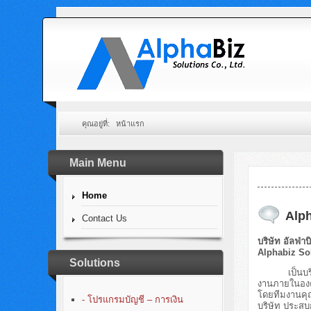
คุณอยู่ที่:
หน้าแรก
Main Menu
Home
Alph
Contact Us
บริษัท อัลฟ่าบ
Alphabiz Sol
Solutions
เป็นบริษัทท
งานภายในองค์
โดยทีมงานคุ
- โปรแกรมบัญชี – การเงิน
บริษัท ประสบ