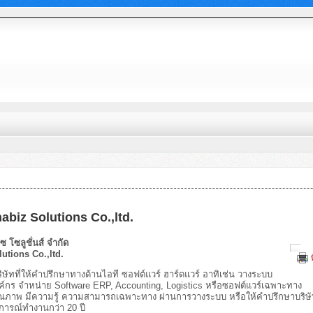
abiz Solutions Co.,ltd.
ิซ โซลูชั่นส์ จำกัด
utions Co.,ltd.
ี่ให้คำปรึกษาทางด้านไอที ซอฟต์แวร์ ฮาร์ดแวร์ อาทิเช่น วางระบบ
กร จำหน่าย Software ERP, Accounting, Logistics หรือซอฟต์แวร์เฉพาะทาง
ณภาพ มีความรู้ ความสามารถเฉพาะทาง ผ่านการวางระบบ หรือให้คำปรึกษาบริษั
การณ์ทำงานกว่า 20 ปี