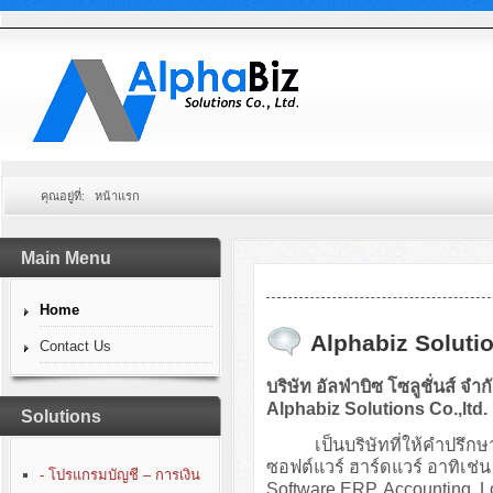
คุณอยู่ที่:
หน้าแรก
Main Menu
Home
Alphabiz Solutio
Contact Us
บริษัท อัลฟ่าบิซ โซลูชั่นส์ จำก
Alphabiz Solutions Co.,ltd.
Solutions
เป็นบริษัทที่ให้คำปรึกษา
ซอฟต์แวร์ ฮาร์ดแวร์ อาทิเ
- โปรแกรมบัญชี – การเงิน
Software ERP, Accounting, 