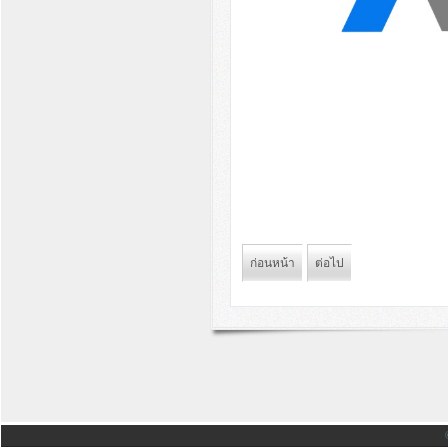
ก่อนหน้า
ต่อไป