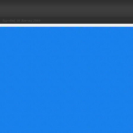
วันอาทิตย์, 09 สิงหาคม 2569