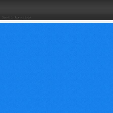
วันศุกร์, 07 สิงหาคม 2569