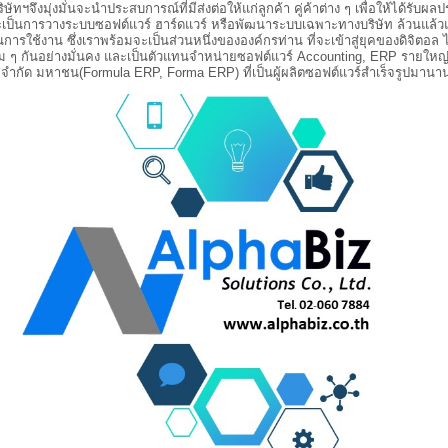
มุ่งมั่นจะนำประสบการณ์ที่มีส่งต่อให้แก่ลูกค้า คู่ค้าต่าง ๆ เพื่อให้ได้รับผล
าจะเป็นการวางระบบซอฟต์แวร์ ฮาร์ดแวร์ หรือพัฒนาระบบเฉพาะทางบริษัท ล้วนแล้ว
ารใช้งาน ซึ่งเราพร้อมจะเป็นส่วนหนึ่งขององค์กรท่าน ที่จะเข้าสู่ยุคของดิจิตอล 
ม ๆ กันอย่างมั่นคง และเป็นตัวแทนจำหน่ายซอฟต์แวร์ Accounting, ERP รายใหญ่
จำกัด มหาชน(Formula ERP, Forma ERP) ที่เป็นผู้ผลิตซอฟต์แวร์สำเร็จรูปมานานก