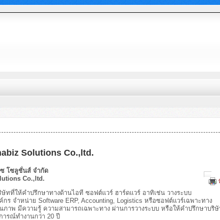
abiz Solutions Co.,ltd.
ิซ โซลูชั่นส์ จำกัด
utions Co.,ltd.
ี่ให้คำปรึกษาทางด้านไอที ซอฟต์แวร์ ฮาร์ดแวร์ อาทิเช่น วางระบบ
กร จำหน่าย Software ERP, Accounting, Logistics หรือซอฟต์แวร์เฉพาะทาง
ณภาพ มีความรู้ ความสามารถเฉพาะทาง ผ่านการวางระบบ หรือให้คำปรึกษาบริษั
การณ์ทำงานกว่า 20 ปี