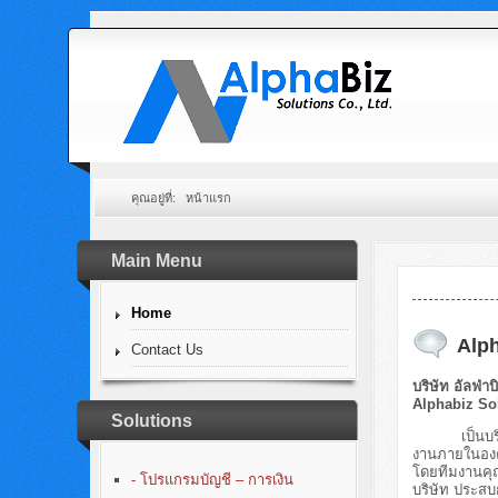
คุณอยู่ที่:
หน้าแรก
Main Menu
Home
Alph
Contact Us
บริษัท อัลฟ่าบ
Alphabiz Sol
Solutions
เป็นบริษัทท
งานภายในองค์
โดยทีมงานคุ
- โปรแกรมบัญชี – การเงิน
บริษัท ประสบ