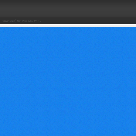
วันอาทิตย์, 09 สิงหาคม 2569