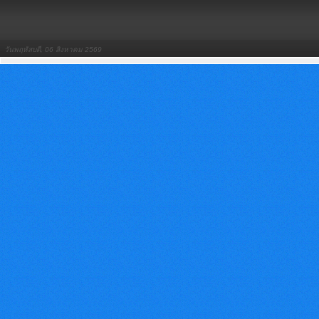
วันพฤหัสบดี, 06 สิงหาคม 2569