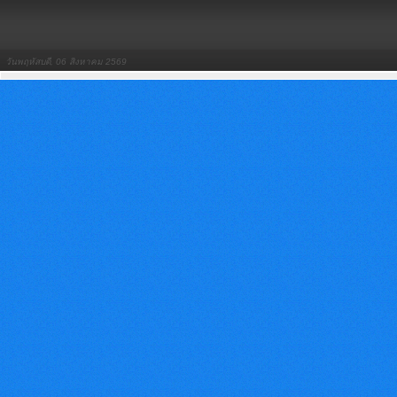
วันพฤหัสบดี, 06 สิงหาคม 2569