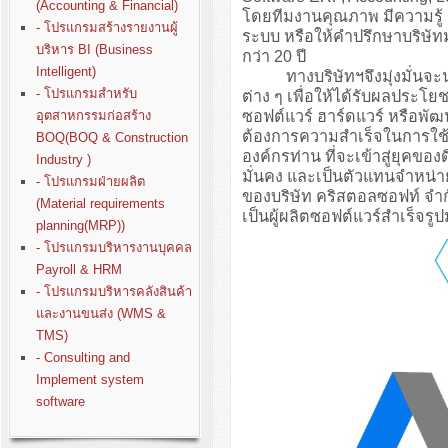
(Accounting & Financial)
โดยทีมงานคุณภาพ มีความรู
- โปรแกรมสร้างรายงานผู้
ระบบ หรือให้คำปรึกษาบริษั
บริหาร BI (Business
กว่า 20 ปี
Intelligent)
ทางบริษัทฯจึงมุ่งมั่นจะนำปร
- โปรแกรมสำหรับ
ต่าง ๆ เพื่อให้ได้รับผลประโย
ซอฟต์แวร์ ฮาร์ดแวร์ หรือพั
อุตสาหกรรมก่อสร้าง
ต้องการความสำเร็จในการใช้ง
BOQ(BOQ & Construction
องค์กรท่าน ที่จะเข้าสู่ยุคขอ
Industry )
มั่นคง และเป็นตัวแทนจำหน่า
- โปรแกรมฝ่ายผลิต
ของบริษัท คริสตอลซอฟท์ จำก
(Material requirements
เป็นผู้ผลิตซอฟต์แวร์สำเร็จรู
planning(MRP))
- โปรแกรมบริหารงานบุคคล
Payroll & HRM
- โปรแกรมบริหารคลังสินค้า
และงานขนส่ง (WMS &
TMS)
- Consulting and
Implement system
software