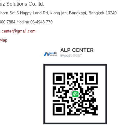
iz Solutions Co.,ltd.
thorn Soi 6 Happy Land Rd, klong jan, Bangkapi, Bangkok 10240
-060 7884 Hotline 06-4948 770
z.center@gmail.com
 Map