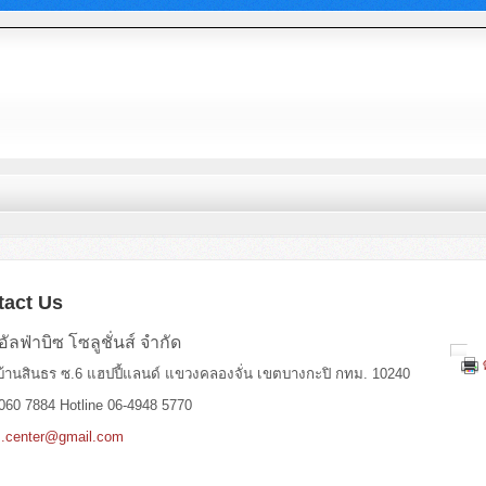
tact Us
อัลฟ่าบิซ โซลูชั่นส์ จำกัด
่บ้านสินธร ซ.6 แฮปปี้แลนด์ แขวงคลองจั่น เขตบางกะปิ กทม. 10240
060 7884 Hotline 06-4948 5770
z.center@gmail.com