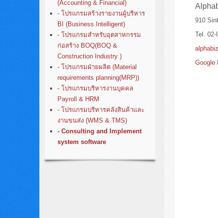
(Accounting & Financial)
Alphab
- โปรแกรมสร้างรายงานผู้บริหาร
910 Sin
BI (Business Intelligent)
Tel. 02
- โปรแกรมสำหรับอุตสาหกรรม
ก่อสร้าง BOQ(BOQ &
alphabi
Construction Industry )
Google
- โปรแกรมฝ่ายผลิต (Material
requirements planning(MRP))
- โปรแกรมบริหารงานบุคคล
Payroll & HRM
- โปรแกรมบริหารคลังสินค้าและ
งานขนส่ง (WMS & TMS)
- Consulting and Implement
system software