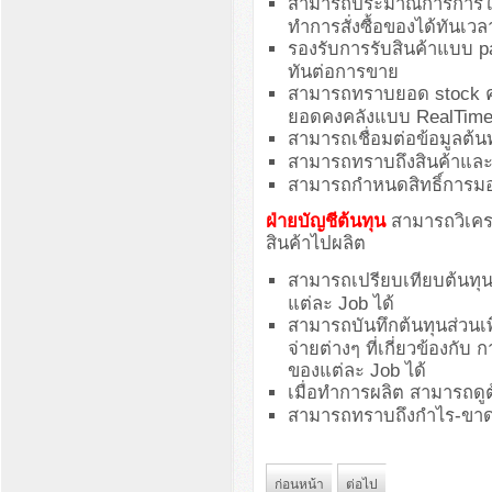
สามารถประมาณการการใช้วัต
ทำการสั่งซื้อของได้ทันเวล
รองรับการรับสินค้าแบบ part
ทันต่อการขาย
สามารถทราบยอด stock คงเ
ยอดคงคลังแบบ RealTime 
สามารถเชื่อมต่อข้อมูลต้นท
สามารถทราบถึงสินค้าและว
สามารถกำหนดสิทธิ์การมอ
ฝ่ายบัญชีต้นทุน
สามารถวิเคราะ
สินค้าไปผลิต
สามารถเปรียบเทียบต้นทุ
แต่ละ Job ได้
สามารถบันทึกต้นทุนส่วนเพิ่
จ่ายต่างๆ ที่เกี่ยวข้องกั
ของแต่ละ Job ได้
เมื่อทำการผลิต สามารถดูต้
สามารถทราบถึงกำไร-ขาดทุ
ก่อนหน้า
ต่อไป