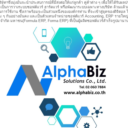
มุ่งมั่นจะนำประสบการณ์ที่มีส่งต่อให้แก่ลูกค้า คู่ค้าต่าง ๆ เพื่อให้ได้รับผล
าจะเป็นการวางระบบซอฟต์แวร์ ฮาร์ดแวร์ หรือพัฒนาระบบเฉพาะทางบริษัท ล้วนแล้ว
ารใช้งาน ซึ่งเราพร้อมจะเป็นส่วนหนึ่งขององค์กรท่าน ที่จะเข้าสู่ยุคของดิจิตอล 
ม ๆ กันอย่างมั่นคง และเป็นตัวแทนจำหน่ายซอฟต์แวร์ Accounting, ERP รายใหญ่
จำกัด มหาชน(Formula ERP, Forma ERP) ที่เป็นผู้ผลิตซอฟต์แวร์สำเร็จรูปมานานก