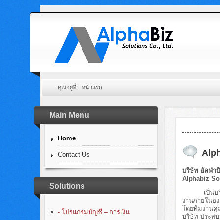
คุณอยู่ที่:
หน้าแรก
Main Menu
Home
Alph
Contact Us
บริษัท อัลฟ่าบ
Alphabiz Sol
Solutions
เป็นบริษัทท
งานภายในองค์
โดยทีมงานคุ
- โปรแกรมบัญชี – การเงิน
บริษัท ประสบ