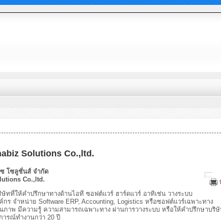
abiz Solutions Co.,ltd.
ิซ โซลูชั่นส์ จำกัด
utions Co.,ltd.
ี่ให้คำปรึกษาทางด้านไอที ซอฟต์แวร์ ฮาร์ดแวร์ อาทิเช่น วางระบบ
กร จำหน่าย Software ERP, Accounting, Logistics หรือซอฟต์แวร์เฉพาะทาง
ณภาพ มีความรู้ ความสามารถเฉพาะทาง ผ่านการวางระบบ หรือให้คำปรึกษาบริษั
การณ์ทำงานกว่า 20 ปี