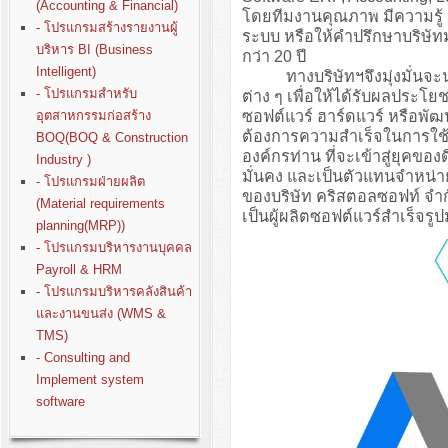
(Accounting & Financial)
โดยทีมงานคุณภาพ มีความรู
- โปรแกรมสร้างรายงานผู้
ระบบ หรือให้คำปรึกษาบริษั
บริหาร BI (Business
กว่า 20 ปี
Intelligent)
ทางบริษัทฯจึงมุ่งมั่นจะนำปร
- โปรแกรมสำหรับ
ต่าง ๆ เพื่อให้ได้รับผลประโย
ซอฟต์แวร์ ฮาร์ดแวร์ หรือพั
อุตสาหกรรมก่อสร้าง
ต้องการความสำเร็จในการใช้ง
BOQ(BOQ & Construction
องค์กรท่าน ที่จะเข้าสู่ยุคขอ
Industry )
มั่นคง และเป็นตัวแทนจำหน่า
- โปรแกรมฝ่ายผลิต
ของบริษัท คริสตอลซอฟท์ จำก
(Material requirements
เป็นผู้ผลิตซอฟต์แวร์สำเร็จรู
planning(MRP))
- โปรแกรมบริหารงานบุคคล
Payroll & HRM
- โปรแกรมบริหารคลังสินค้า
และงานขนส่ง (WMS &
TMS)
- Consulting and
Implement system
software