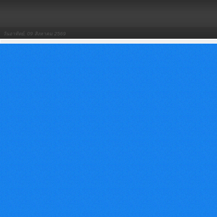
วันอาทิตย์, 09 สิงหาคม 2569