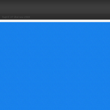
วันศุกร์, 07 สิงหาคม 2569