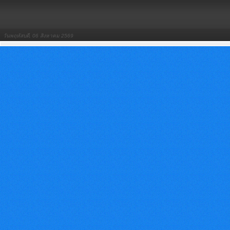
วันพฤหัสบดี, 06 สิงหาคม 2569