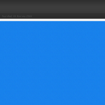
วันอาทิตย์, 09 สิงหาคม 2569